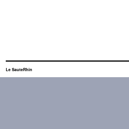
Le SauteRhin