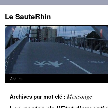
Aller
au
Le SauteRhin
contenu
Accueil
Mensonge
Archives par mot-clé :