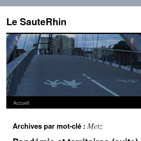
Aller
au
Le SauteRhin
contenu
Accueil
Metz
Archives par mot-clé :