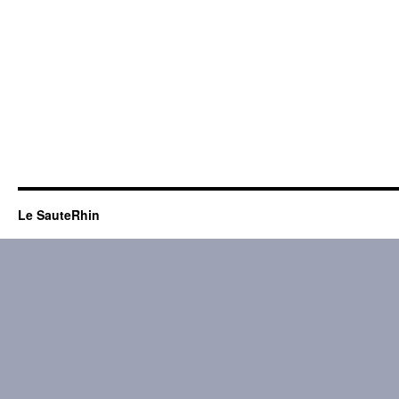
Le SauteRhin