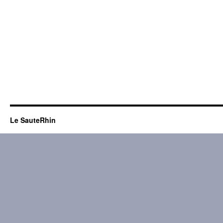
Le SauteRhin