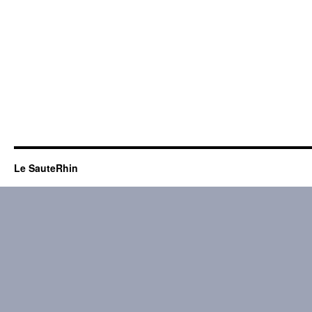
Le SauteRhin