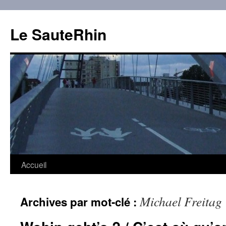
Aller
au
Le SauteRhin
contenu
Accueil
Michael Freitag
Archives par mot-clé :