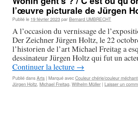
Wohin geht’s ? / C’est où qu’o
l’œuvre picturale de Jürgen Ho
Publié le
19 février 2023
par
Bernard UMBRECHT
A l’occasion du vernissage de l’expositi
Der Zeichner Jürgen Holtz, le 22 octobr
l’historien de l’art Michael Freitag a e
dessinateur Jürgen Holtz qui fut un ac
Continuer la lecture
→
Publié dans
Arts
|
Marqué avec
Couleur chérie/couleur méchan
Jürgen Holtz
,
Michael Freitag
,
Wilhelm Müller
|
Laisser un comm