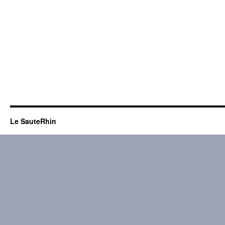
Le SauteRhin