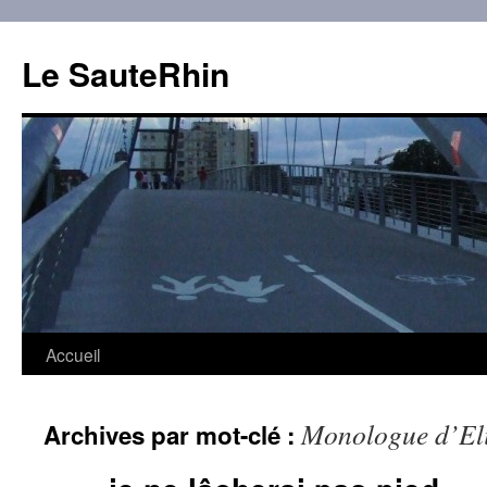
Aller
au
Le SauteRhin
contenu
Accueil
Monologue d’El
Archives par mot-clé :