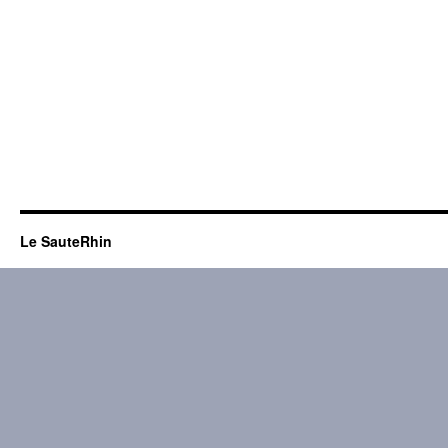
Le SauteRhin