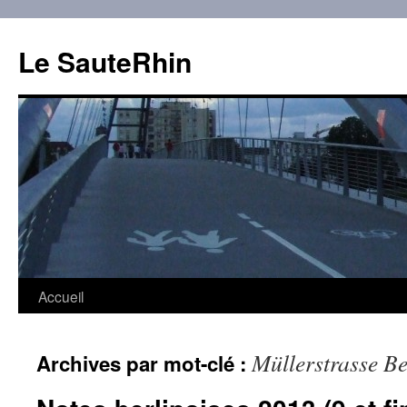
Aller
au
Le SauteRhin
contenu
Accueil
Müllerstrasse Be
Archives par mot-clé :