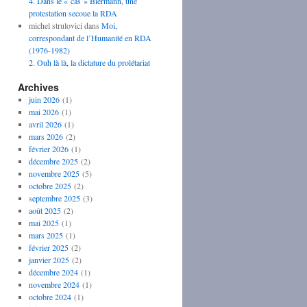
4. Dans le « cas » Biermann, une
protestation secoue la RDA
michel strulovici
dans
Moi,
correspondant de l’Humanité en RDA
(1976-1982)
2. Ouh là là, la dictature du prolétariat
Archives
juin 2026
(1)
mai 2026
(1)
avril 2026
(1)
mars 2026
(2)
février 2026
(1)
décembre 2025
(2)
novembre 2025
(5)
octobre 2025
(2)
septembre 2025
(3)
août 2025
(2)
mai 2025
(1)
mars 2025
(1)
février 2025
(2)
janvier 2025
(2)
décembre 2024
(1)
novembre 2024
(1)
octobre 2024
(1)