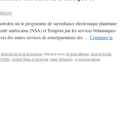
BRECHT
nowden sur le programme de surveillance électronique planétaire
urité américaine (NSA) et Tempora par les services britanniques
divers des autres services de renseignements des …
Continuer la
 Allemands et la technique
|
Marqué avec
Angela Merkel
,
Guerre froide
,
,
STASI
,
United Stasi of America
,
Uwe Tellkamp
|
2 commentaires