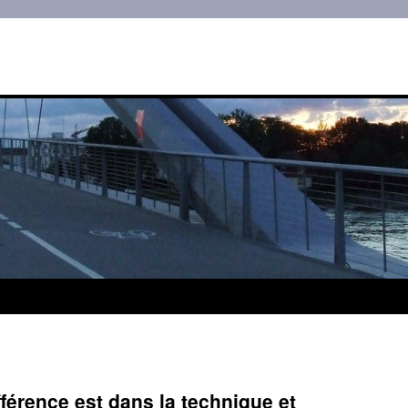
ifférence est dans la technique et