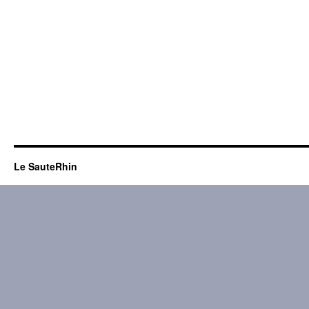
Le SauteRhin