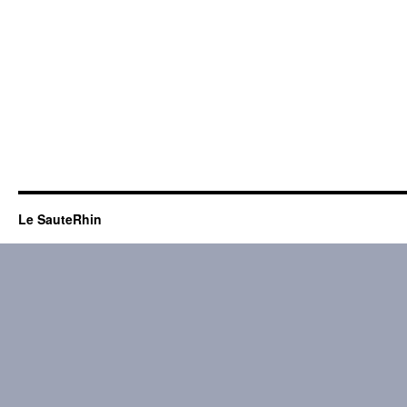
Le SauteRhin