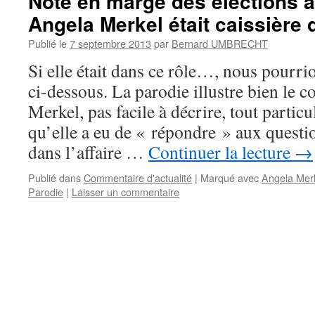
Note en marge des élections a
Angela Merkel était caissière
Publié le
7 septembre 2013
par
Bernard UMBRECHT
Si elle était dans ce rôle…, nous pourri
ci-dessous. La parodie illustre bien le
Merkel, pas facile à décrire, tout partic
qu’elle a eu de « répondre » aux questio
dans l’affaire …
Continuer la lecture
→
Publié dans
Commentaire d'actualité
|
Marqué avec
Angela Mer
Parodie
|
Laisser un commentaire