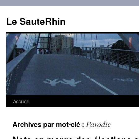
Aller
au
Le SauteRhin
contenu
Accueil
Parodie
Archives par mot-clé :