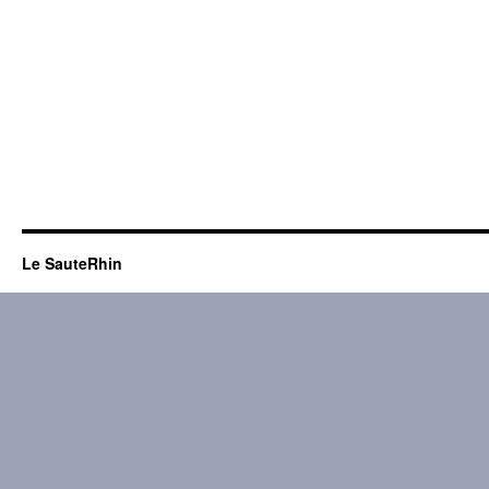
Le SauteRhin