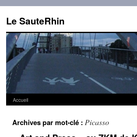
Aller
au
Le SauteRhin
contenu
Accueil
Picasso
Archives par mot-clé :