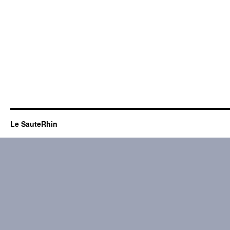
Le SauteRhin