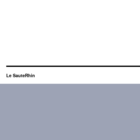
Le SauteRhin