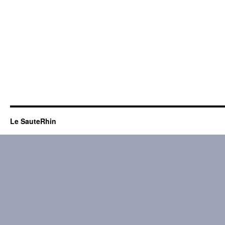
Le SauteRhin