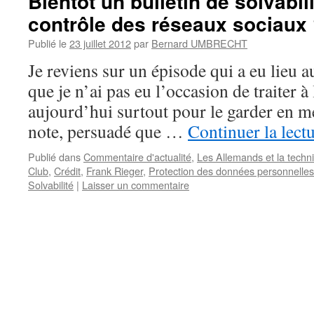
Bientôt un bulletin de solvabili
contrôle des réseaux sociaux
Publié le
23 juillet 2012
par
Bernard UMBRECHT
Je reviens sur un épisode qui a eu lieu 
que je n’ai pas eu l’occasion de traiter à 
aujourd’hui surtout pour le garder en m
note, persuadé que …
Continuer la lect
Publié dans
Commentaire d'actualité
,
Les Allemands et la techn
Club
,
Crédit
,
Frank Rieger
,
Protection des données personnelles
Solvabilité
|
Laisser un commentaire