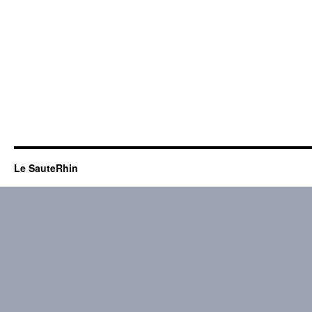
Le SauteRhin