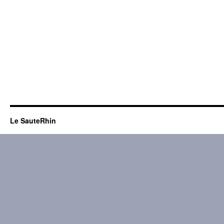
Le SauteRhin