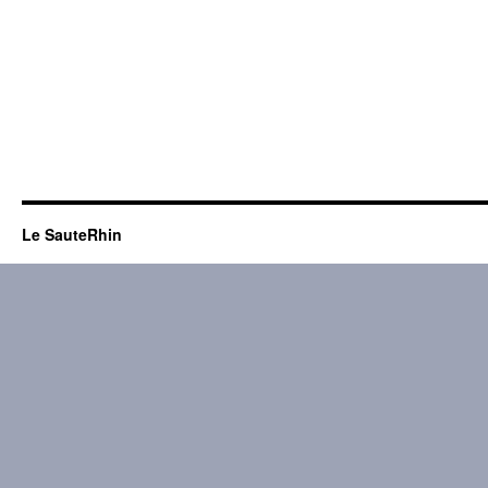
Le SauteRhin