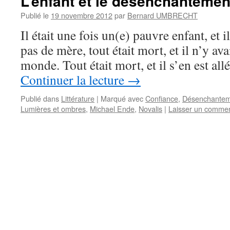
L’enfant et le désenchanteme
Publié le
19 novembre 2012
par
Bernard UMBRECHT
Il était une fois un(e) pauvre enfant, et i
pas de mère, tout était mort, et il n’y av
monde. Tout était mort, et il s’en est all
Continuer la lecture
→
Publié dans
Littérature
|
Marqué avec
Confiance
,
Désenchantem
Lumières et ombres
,
Michael Ende
,
Novalis
|
Laisser un commen