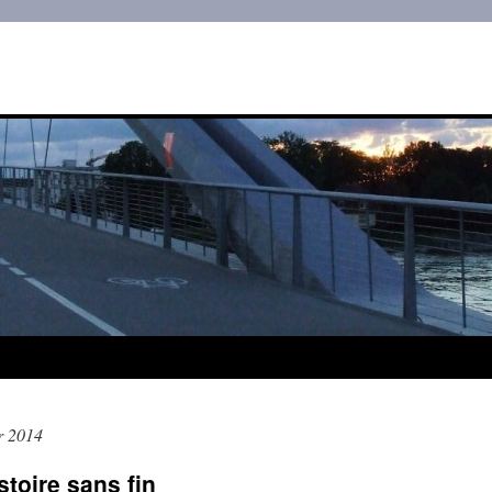
er 2014
stoire sans fin