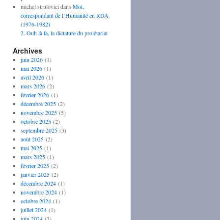
michel strulovici
dans
Moi,
correspondant de l’Humanité en RDA
(1976-1982)
2. Ouh là là, la dictature du prolétariat
Archives
juin 2026
(1)
mai 2026
(1)
avril 2026
(1)
mars 2026
(2)
février 2026
(1)
décembre 2025
(2)
novembre 2025
(5)
octobre 2025
(2)
septembre 2025
(3)
août 2025
(2)
mai 2025
(1)
mars 2025
(1)
février 2025
(2)
janvier 2025
(2)
décembre 2024
(1)
novembre 2024
(1)
octobre 2024
(1)
juillet 2024
(1)
juin 2024
(3)