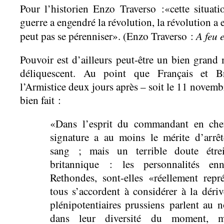
Pour l’historien Enzo Traverso :«cette situat
guerre a engendré la révolution, la révolution a 
A feu 
peut pas se pérenniser». (Enzo Traverso :
Pouvoir est d’ailleurs peut-être un bien grand 
déliquescent. Au point que Français et Br
l’Armistice deux jours après – soit le 11 novemb
bien fait :
«Dans l’esprit du commandant en chef 
signature a au moins le mérite d’arrête
sang ; mais un terrible doute étrei
britannique : les personnalités enn
Rethondes, sont-elles «réellement repr
tous s’accordent à considérer à la déri
plénipotentiaires prussiens parlent au 
dans leur diversité du moment, mon