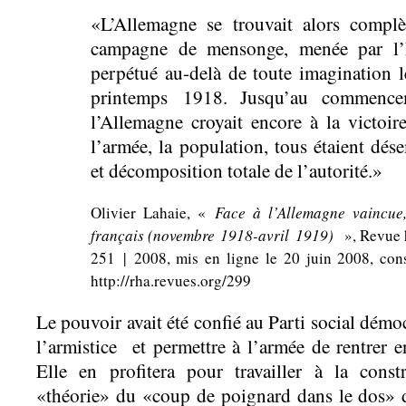
«L’Allemagne se trouvait alors complè
campagne de mensonge, menée par l’Ét
perpétué au-delà de toute imagination le
printemps 1918. Jusqu’au commence
l’Allemagne croyait encore à la victoir
l’armée, la population, tous étaient dé
et décomposition totale de l’autorité.»
Olivier Lahaie, «
Face à l’Allemagne vaincue,
français (novembre 1918-avril 1919)
», Revue h
251 | 2008, mis en ligne le 20 juin 2008, con
http://rha.revues.org/299
Le pouvoir avait été confié au Parti social démoc
l’armistice et permettre à l’armée de rentrer
Elle en profitera pour travailler à la cons
«théorie» du «coup de poignard dans le dos» do