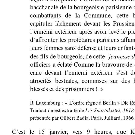
bacchanale de la bourgeoisie parisienne 
combattants de la Commune, cette b
capituler lâchement devant les Prussiens
l’ennemi extérieur après avoir levé le pi
d’affronter les prolétaires parisiens affa
leurs femmes sans défense et leurs enfant
jeunesse 
des fils de bourgeois, de cette
officiers a éclaté Comme la bravoure de 
cané devant l’ennemi extérieur s’est 
atrocités bestiales, commises sur des
blessés et des prisonniers ! »
R. Luxemburg : « L’ordre règne à Berlin » Die Ro
Traduction est extraite de
Les Spartakistes, 1918 
présentée par Gilbert Badia, Paris, Julliard, 1966
C’est le 15 janvier, vers 9 heures, que 