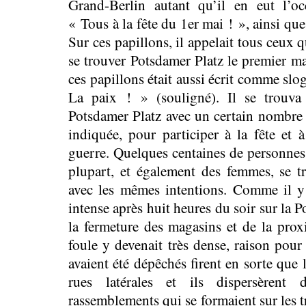
Grand-Berlin autant qu’il en eut l’occ
« Tous à la fête du 1er mai ! », ainsi que
Sur ces papillons, il appelait tous ceux q
se trouver Potsdamer Platz le premier ma
ces papillons était aussi écrit comme slo
La paix ! » (souligné). Il se trouva
Potsdamer Platz avec un certain nombre 
indiquée, pour participer à la fête et à
guerre. Quelques centaines de personnes 
plupart, et également des femmes, se 
avec les mêmes intentions. Comme il y 
intense après huit heures du soir sur la P
la fermeture des magasins et de la proxi
foule y devenait très dense, raison pour 
avaient été dépêchés firent en sorte que 
rues latérales et ils dispersèren
rassemblements qui se formaient sur les tr