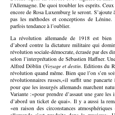
l’Allemagne. De quoi troubler les esprits. Ceux
encore de Rosa Luxemburg le seront. S’ajoute à 
pas les méthodes et conceptions de Lénine.
parfois tendance à l’oublier.
La révolution allemande de 1918 est bien s
d’abord contre la dictature militaire qui domi
révolution sociale-démocrate, écrasée par des d
selon l’interprétation de Sébastien Haffner. U
Voyage et destin
Alfred Döblin (
. Editions du 
révolution quand même. Bien que l’on s’en soi
révolutionnaires russes,«il suffit une pancarte 
pour que les insurgés allemands marchent natu
Variante :«pour prendre d’assaut une gare les 
.
d’abord un ticket de quai»
Il y a aussi la re
«en raison des circonstances atmosphériques d
allemande s’est produite dans la musique» U