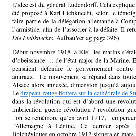
L’idée est du général Ludendorff. Cela explique 
été proposé à Karl Liebknecht, selon le témoig
faire partie de la délégation allemande à Com
l’armistice, afin de l’associer à la défaite. Il ref
Die Liebknechts
. AufbauVerlag page 396)
Début novembre 1918, à Kiel, les marins s’étaie
d’obéissance … de l’état-major de la Marine. En
pensaient défendre le gouvernement contre 
amiraux. Le mouvement se répand dans toute
Alsace alors annexée, dimension jusqu’à aujou
Le
drapeau rouge flottera sur la cathédrale de S
dans la révolution qui est d’abord une révolut
imbrication guerre révolution / révolution gue
l’on se remémore qu’en avril 1917, l’empereur 
l’Allemagne à Lénine. Ce dernier après 
Bolchéviques en octobre 1917 signera en mars 