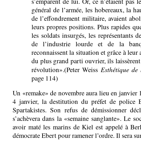
s’emparent de lui. Or, ce n’étaient pas le
général de l’armée, les hobereaux, la h
de l’effondrement militaire, avaient abo
leurs propres positions. Plus rapides que
les soldats insurgés, les représentants d
de l’industrie lourde et de la banq
reconnaissent la situation et grâce à leur 
du plus grand parti ouvrier, ils laissèren
Esthétique de
révolution».(Peter Weiss
page 114)
Un «remake» de novembre aura lieu en janvier 19
4 janvier, la destitution du préfet de police
Spartakistes. Son refus de démissionner décl
s’achèvera dans la «semaine sanglante». Le so
avoir maté les marins de Kiel est appelé à Berl
démocrate Ebert pour ramener l’ordre. Il sera