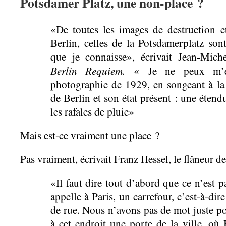
Potsdamer Platz, une non-place ?
«De toutes les images de destruction et
Berlin, celles de la Potsdamerplatz son
que je connaisse», écrivait Jean-Mich
Berlin Requiem.
« Je ne peux m’em
photographie de 1929, en songeant à la 
de Berlin et son état présent : une étend
les rafales de pluie»
Mais est-ce vraiment une place ?
Pas vraiment, écrivait Franz Hessel, le flâneur d
«Il faut dire tout d’abord que ce n’est 
appelle à Paris, un carrefour, c’est-à-dir
de rue. Nous n’avons pas de mot juste pour
à cet endroit une porte de la ville, où 