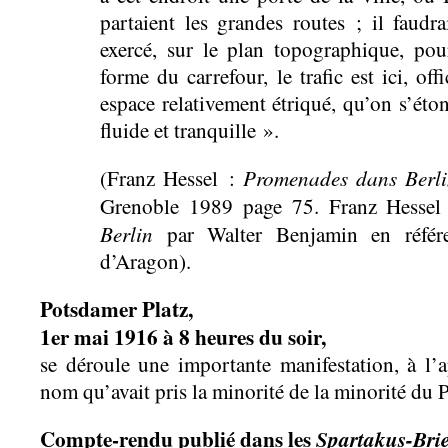
partaient les grandes routes ; il faudra
exercé, sur le plan topographique, pour
forme du carrefour, le trafic est ici, off
espace relativement étriqué, qu’on s’éto
fluide et tranquille ».
Promenades dans Berl
(Franz Hessel :
Grenoble 1989 page 75. Franz Hessel 
Berlin
par Walter Benjamin en réfé
d’Aragon).
Potsdamer Platz,
1er mai 1916 à 8 heures du soir,
se déroule une importante manifestation, à l’
nom qu’avait pris la minorité de la minorité du Pa
Compte-rendu publié dans les
Spartakus-Brie