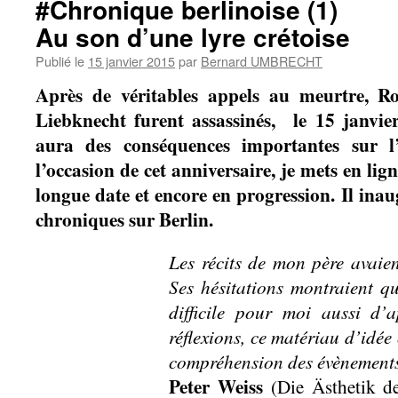
#Chronique berlinoise (1)
Au son d’une lyre crétoise
Publié le
15 janvier 2015
par
Bernard UMBRECHT
Après de véritables appels au meurtre,
Liebknecht furent assassinés, le 15 janvie
aura des conséquences importantes sur l’
l’occasion de cet anniversaire, je mets en li
longue date et encore en progression. Il ina
chroniques sur Berlin.
Les récits de mon père avaie
Ses hésitations montraient qu’
difficile pour moi aussi d’
réflexions, ce matériau d’idée
compréhension des évènements
Peter Weiss
(Die Ästhetik 