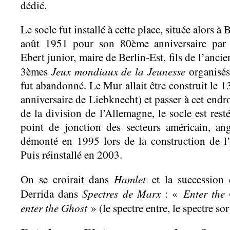
dédié.
Le socle fut installé à cette place, située alors à 
août 1951 pour son 80ème anniversaire par F
Ebert junior, maire de Berlin-Est, fils de l’ancie
Jeux mondiaux de la Jeunesse
3èmes
organisés
fut abandonné. Le Mur allait être construit le 
anniversaire de Liebknecht) et passer à cet endro
de la division de l’Allemagne, le socle est rest
point de jonction des secteurs américain, angl
démonté en 1995 lors de la construction de l’
Puis réinstallé en 2003.
Hamlet
On se croirait dans
et la succession d
Spectres de Marx
Enter the 
Derrida dans
: «
enter the Ghost
» (le spectre entre, le spectre sort