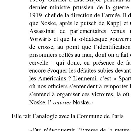
dernier ministre prussien de la guerr
1919, chef de la direction de l’armée. I
que Noske, après le putsch de Kapp] et C
Assassinat de parlementaires venus 
Vorwärts et que la soldatesque gouvern
de crosse, au point que l’identificatio
prisonniers collés au mur, dont on a fait éc
cervelle : qui donc, en présence de fai
encore évoquer les défaites subies devant 
les Américains ? L’ennemi, c’est « Spart
où nos officiers s’entendent à remporter l
s’entend à organiser ces victoires, là o
ouvrier
Noske, l’
Noske.»
Elle fait l’analogie avec la Commune de Paris
«Qui n’évoquerait l’ivresse de la meute