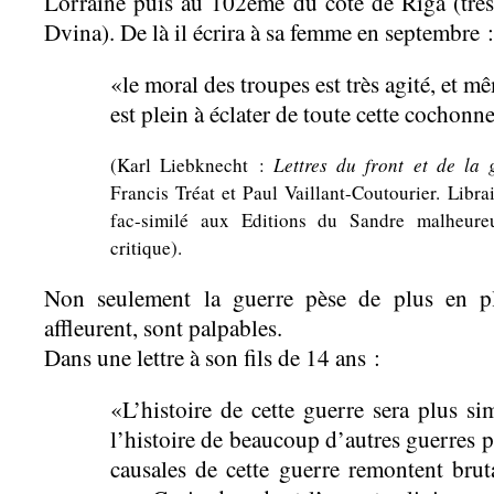
Lorraine puis au 102ème du côté de Riga (très
Dvina). De là il écrira à sa femme en septembre :
«le moral des troupes est très agité, et m
est plein à éclater de toute cette cochonn
(Karl Liebknecht :
Lettres du front et de la
Francis Tréat et Paul Vaillant-Coutourier. Libr
fac-similé aux Editions du Sandre malheure
critique).
Non seulement la guerre pèse de plus en pl
affleurent, sont palpables.
Dans une lettre à son fils de 14 ans :
«L’histoire de cette guerre sera plus si
l’histoire de beaucoup d’autres guerres pl
causales de cette guerre remontent brut