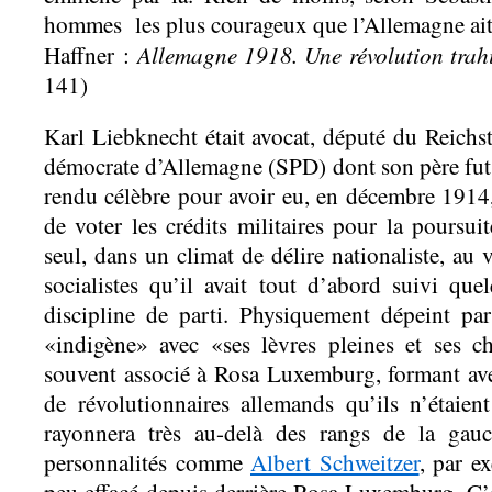
hommes les plus courageux que l’Allemagne ait
Allemagne 1918. Une révolution trahi
Haffner :
141)
Karl Liebknecht était avocat, député du Reichs
démocrate d’Allemagne (SPD) dont son père fut u
rendu célèbre pour avoir eu, en décembre 1914,
de voter les crédits militaires pour la poursui
seul, dans un climat de délire nationaliste, au 
socialistes qu’il avait tout d’abord suivi qu
discipline de parti. Physiquement dépeint 
«indigène» avec «ses lèvres pleines et ses ch
souvent associé à Rosa Luxemburg, formant ave
de révolutionnaires allemands qu’ils n’étaien
rayonnera très au-delà des rangs de la gau
personnalités comme
Albert Schweitzer
, par e
peu effacé depuis derrière Rosa Luxemburg. C’e