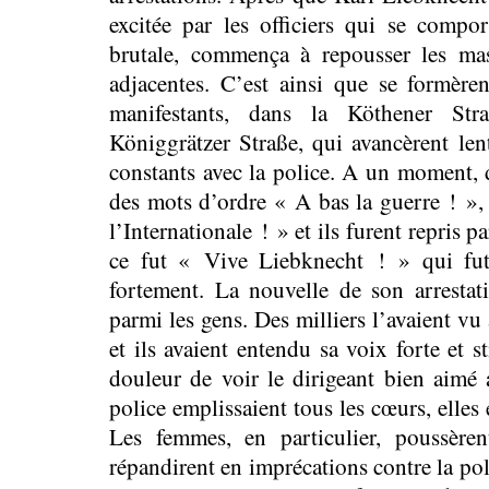
excitée par les officiers qui se compor
brutale, commença à repousser les mas
adjacentes. C’est ainsi que se formèren
manifestants, dans la Köthener Str
Königgrätzer Straße, qui avancèrent len
constants avec la police. A un moment, 
des mots d’ordre « A bas la guerre ! »,
l’Internationale ! » et ils furent repris p
ce fut « Vive Liebknecht ! » qui fut 
fortement. La nouvelle de son arrestat
parmi les gens. Des milliers l’avaient vu 
et ils avaient entendu sa voix forte et 
douleur de voir le dirigeant bien aimé 
police emplissaient tous les cœurs, elles é
Les femmes, en particulier, poussère
répandirent en imprécations contre la poli