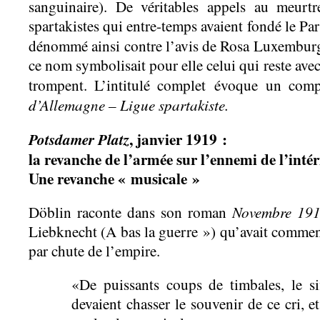
sanguinaire). De véritables appels au meurtr
spartakistes qui entre-temps avaient fondé le P
dénommé ainsi contre l’avis de Rosa Luxemburg
ce nom symbolisait pour elle celui qui reste ave
trompent. L’intitulé complet évoque un co
d’Allemagne – Ligue spartakiste.
, janvier 1919 :
Potsdamer Platz
la revanche de l’armée sur l’ennemi de l’intér
Une revanche « musicale »
Novembre 19
Döblin raconte dans son roman
Liebknecht (A bas la guerre ») qu’avait commenc
par chute de l’empire.
«De puissants coups de timbales, le sif
devaient chasser le souvenir de ce cri, e