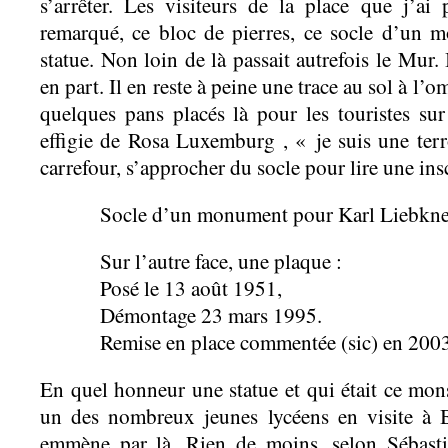
s’arrêter. Les visiteurs de la place que j’ai
remarqué, ce bloc de pierres, ce socle d’un 
statue. Non loin de là passait autrefois le Mur. I
en part. Il en reste à peine une trace au sol à l’o
quelques pans placés là pour les touristes su
effigie de Rosa Luxemburg , « je suis une terror
carrefour, s’approcher du socle pour lire une ins
Socle d’un monument pour Karl Liebkne
Sur l’autre face, une plaque :
Posé le 13 août 1951,
Démontage 23 mars 1995.
Remise en place commentée (sic) en 200
En quel honneur une statue et qui était ce mon
un des nombreux jeunes lycéens en visite à Be
emmène par là. Rien de moins, selon Sébasti