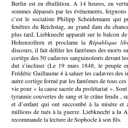
Berlin est en ébullition. A 14 heures, en vert
sommes dépassés par les événements, feignons d
c’est le socialiste Philipp Scheidemann qui 
fenêtres du Reichstag, au grand dam du chance
plus tard, Liebknecht apparaît sur le balcon de
République libr
Hohenzollern et proclame la
discours, il fait défiler les fantômes des morts s
cortège des 50 cadavres sanguinolents devant le
dut s’incliner (Le 19 mars 1848, le peuple en
Frédéric Guillaume 4 à saluer les cadavres des i
autre cortège formé par les fantômes de tous ces 
vie pour « la cause sacrée du prolétariat ». Sont 
tyrannie couvertes de sang et le crâne fendu , 
et d’enfant qui ont succombé à la misère et a
millions de tués à la guerre. Liebknecht a lu An
recommande la lecture de Sophocle à son fils.