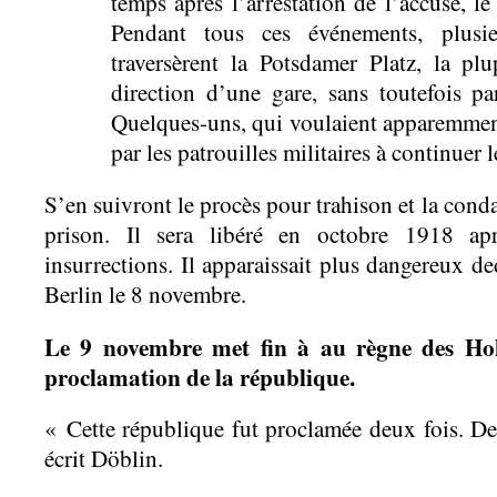
temps après l’arrestation de l’accusé, l
Pendant tous ces événements, plusie
traversèrent la Potsdamer Platz, la p
direction d’une gare, sans toutefois par
Quelques-uns, qui voulaient apparemment 
par les patrouilles militaires à continuer 
S’en suivront le procès pour trahison et la con
prison. Il sera libéré en octobre 1918 ap
insurrections. Il apparaissait plus dangereux de
Berlin le 8 novembre.
Le 9 novembre met fin à au règne des Hoh
proclamation de la république.
« Cette république fut proclamée deux fois. De 
écrit Döblin.