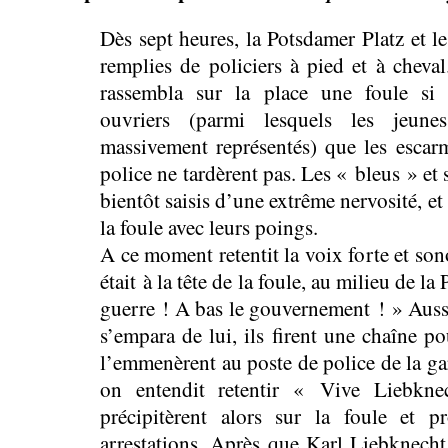
Dès sept heures, la Potsdamer Platz et l
remplies de policiers à pied et à cheval
rassembla sur la place une foule si 
ouvriers (parmi lesquels les jeune
massivement représentés) que les escarm
police ne tardèrent pas. Les « bleus » et s
bientôt saisis d’une extrême nervosité, e
la foule avec leurs poings.
A ce moment retentit la voix forte et so
était à la tête de la foule, au milieu de l
guerre ! A bas le gouvernement ! » Aussi
s’empara de lui, ils firent une chaîne pou
l’emmenèrent au poste de police de la ga
on entendit retentir « Vive Liebkne
précipitèrent alors sur la foule et p
arrestations. Après que Karl Liebknecht