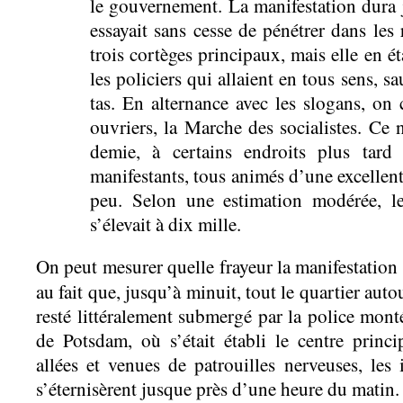
le gouvernement. La manifestation dura j
essayait sans cesse de pénétrer dans les 
trois cortèges principaux, mais elle en é
les policiers qui allaient en tous sens, sa
tas. En alternance avec les slogans, on 
ouvriers, la Marche des socialistes. Ce 
demie, à certains endroits plus tard
manifestants, tous animés d’une excellen
peu. Selon une estimation modérée, l
s’élevait à dix mille.
On peut mesurer quelle frayeur la manifestation
au fait que, jusqu’à minuit, tout le quartier auto
resté littéralement submergé par la police mont
de Potsdam, où s’était établi le centre prin
allées et venues de patrouilles nerveuses, les 
s’éternisèrent jusque près d’une heure du matin.