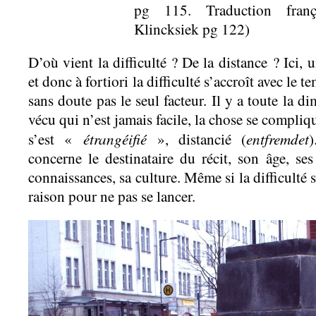
pg 115. Traduction franç
Klincksiek pg 122)
D’où vient la difficulté ? De la distance ? Ici, 
et donc à fortiori la difficulté s’accroît avec le 
sans doute pas le seul facteur. Il y a toute la d
vécu qui n’est jamais facile, la chose se compli
étrangéifié
entfremdet
s’est «
», distancié (
)
concerne le destinataire du récit, son âge, ses
connaissances, sa culture. Même si la difficulté s
raison pour ne pas se lancer
.