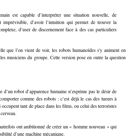
main est capable d’interpréter une situation nouvelle, de
imprévisible, d’avoir l’intuition qui permet de trouver la
omplexe, d’user de discernement face à des cas particuliers
elle que l’on vient de voir, les robots humanoïdes s’y animent en
e les musiciens du groupe. Cette version pose en outre la question
e d’un robot d’apparence humaine n’exprime pas le désir de
 comporter comme des robots : c’est déjà le cas des tueurs à
 occupent tant de place dans les films, ou celui des terroristes
 cerveau.
d’autrefois ont ambitionné de créer un « homme nouveau » qui
sensibilité d’une machine mécanique.