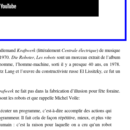
 allemand
Kraftwerk
(littéralement
Centrale électrique
) de musique
 1970.
Die Roboter
,
Les robots
sont un morceau extrait de l’album
omme, l’homme-machine, sorti il y a presque 40 ans, en 1978.
tz Lang et l’œuvre du constructiviste russe El Lissitzky, ce fut un
rafwerk
ne fait pas dans la fabrication d’illusion pour fête foraine.
 sont les robots et que rappelle Michel Volle:
exécuter un programme, c’est-à-dire accomplir des actions qui
grammeur. Il fait cela de façon répétitive, mieux, et plus vite
humain : c’est la raison pour laquelle on a cru qu’un robot