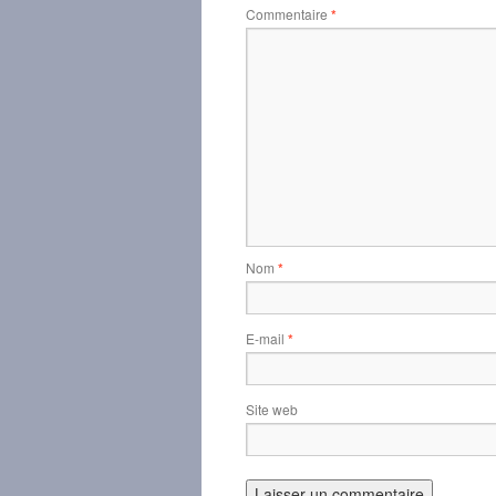
Commentaire
*
Nom
*
E-mail
*
Site web