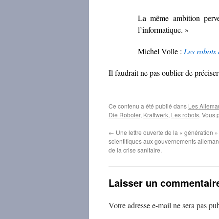
La même ambition perver
l’informatique. »
Michel Volle :
Les robots 
Il faudrait ne pas oublier de préci
Ce contenu a été publié dans
Les Alleman
Die Roboter
,
Kraftwerk
,
Les robots
. Vous 
←
Une lettre ouverte de la « génération 
scientifiques aux gouvernements allemand
de la crise sanitaire.
Laisser un commentair
Votre adresse e-mail ne sera pas pub