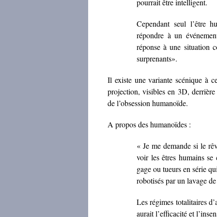
pourrait être intelligent.
Cependant seul l’être hu
répondre à un événement 
réponse à une situation c
surprenants».
Il existe une variante scénique à c
projection, visibles en 3D, derrièr
de l’obsession humanoïde.
A propos des humanoïdes :
« Je me demande si le rêv
voir les êtres humains se
gage ou tueurs en série qui
robotisés par un lavage de
Les régimes totalitaires 
aurait l’efficacité et l’in