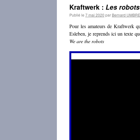
Kraftwerk :
Les robots
Publié le
7 mai 2020
par
Bernard UMBR
Pour les amateurs de Kraftwerk qui
Esleben, je reprends ici un texte qu
We are the robots