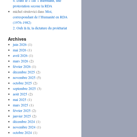
4. Dans le « cas » Biermann, une
protestation secoue la RDA
michel strulovici
dans
Moi,
correspondant de l’Humanité en RDA
(1976-1982)
2. Ouh là là, la dictature du prolétariat
Archives
juin 2026
(1)
mai 2026
(1)
avril 2026
(1)
mars 2026
(2)
février 2026
(1)
décembre 2025
(2)
novembre 2025
(5)
octobre 2025
(2)
septembre 2025
(3)
août 2025
(2)
mai 2025
(1)
mars 2025
(1)
février 2025
(2)
janvier 2025
(2)
décembre 2024
(1)
novembre 2024
(1)
octobre 2024
(1)