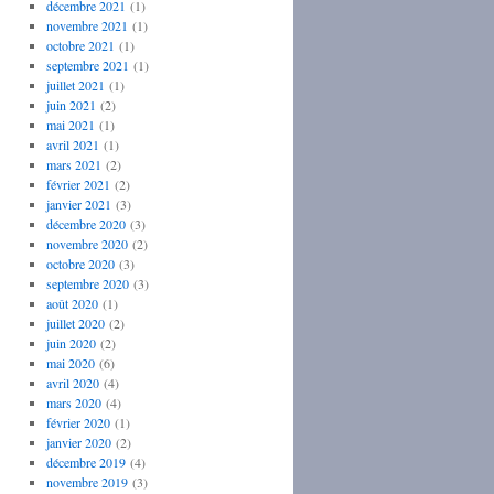
décembre 2021
(1)
novembre 2021
(1)
octobre 2021
(1)
septembre 2021
(1)
juillet 2021
(1)
juin 2021
(2)
mai 2021
(1)
avril 2021
(1)
mars 2021
(2)
février 2021
(2)
janvier 2021
(3)
décembre 2020
(3)
novembre 2020
(2)
octobre 2020
(3)
septembre 2020
(3)
août 2020
(1)
juillet 2020
(2)
juin 2020
(2)
mai 2020
(6)
avril 2020
(4)
mars 2020
(4)
février 2020
(1)
janvier 2020
(2)
décembre 2019
(4)
novembre 2019
(3)