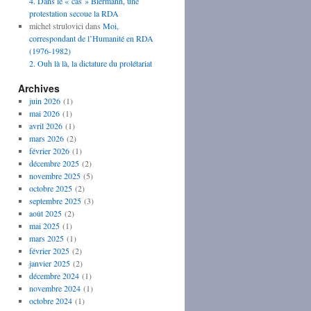
4. Dans le « cas » Biermann, une
protestation secoue la RDA
michel strulovici
dans
Moi,
correspondant de l’Humanité en RDA
(1976-1982)
2. Ouh là là, la dictature du prolétariat
Archives
juin 2026
(1)
mai 2026
(1)
avril 2026
(1)
mars 2026
(2)
février 2026
(1)
décembre 2025
(2)
novembre 2025
(5)
octobre 2025
(2)
septembre 2025
(3)
août 2025
(2)
mai 2025
(1)
mars 2025
(1)
février 2025
(2)
janvier 2025
(2)
décembre 2024
(1)
novembre 2024
(1)
octobre 2024
(1)