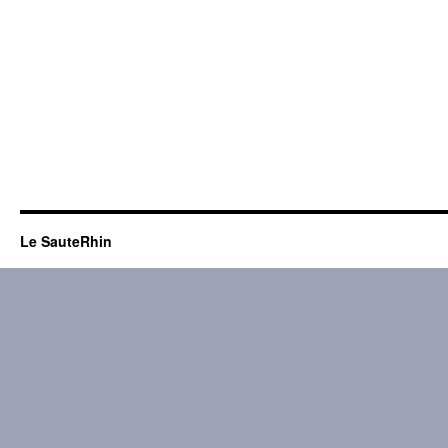
Le SauteRhin