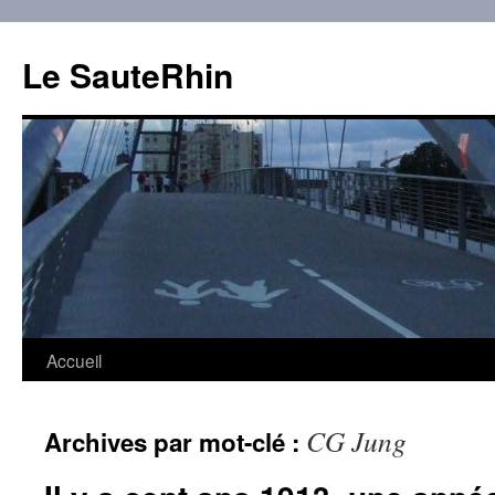
Aller
au
Le SauteRhin
contenu
Accueil
CG Jung
Archives par mot-clé :