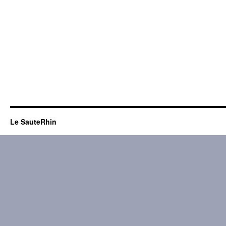
Le SauteRhin