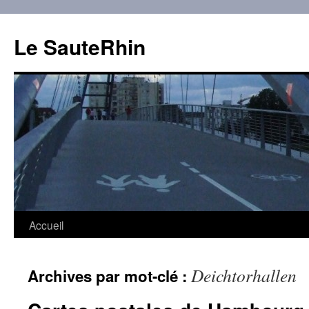
Aller
au
Le SauteRhin
contenu
Accueil
Deichtorhallen
Archives par mot-clé :