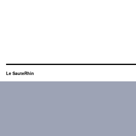
Le SauteRhin