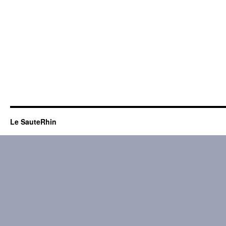
Le SauteRhin