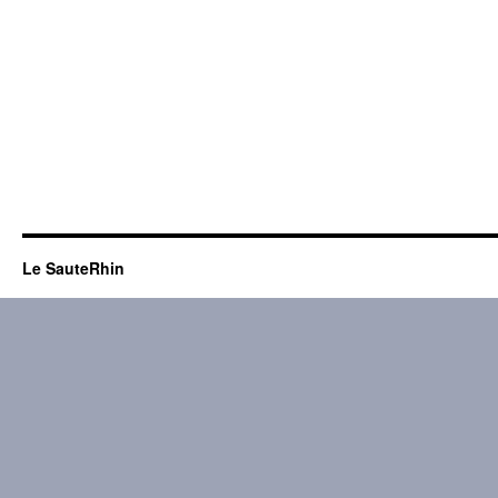
Le SauteRhin