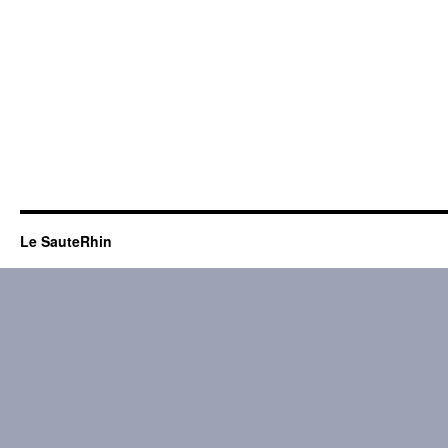
Le SauteRhin