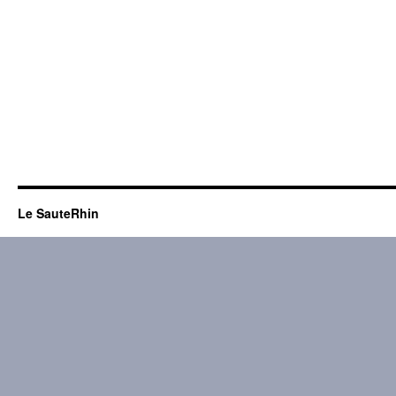
Le SauteRhin