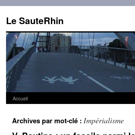
Aller
au
Le SauteRhin
contenu
Accueil
Impérialisme
Archives par mot-clé :