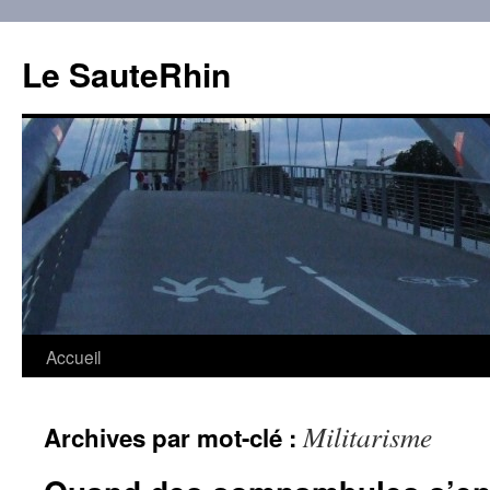
Aller
au
Le SauteRhin
contenu
Accueil
Militarisme
Archives par mot-clé :