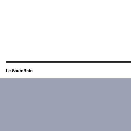
Le SauteRhin