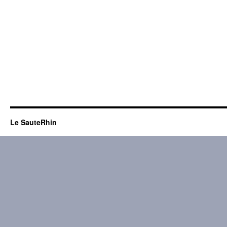
Le SauteRhin