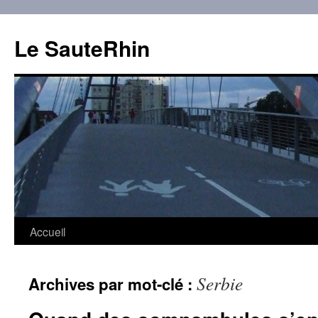
Aller
au
Le SauteRhin
contenu
Accueil
Serbie
Archives par mot-clé :