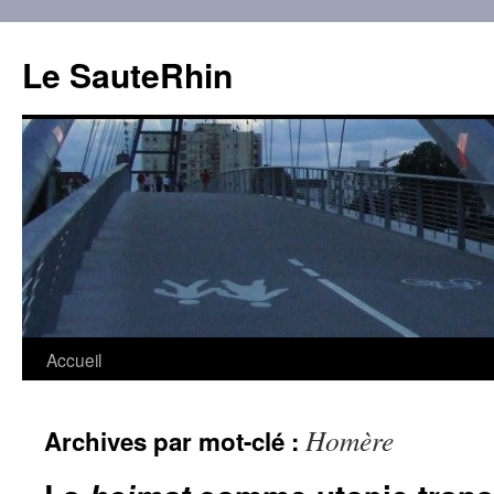
Aller
au
Le SauteRhin
contenu
Accueil
Homère
Archives par mot-clé :