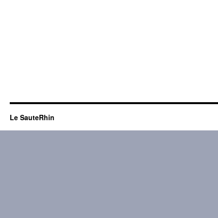
Le SauteRhin