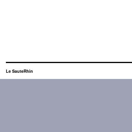
Le SauteRhin