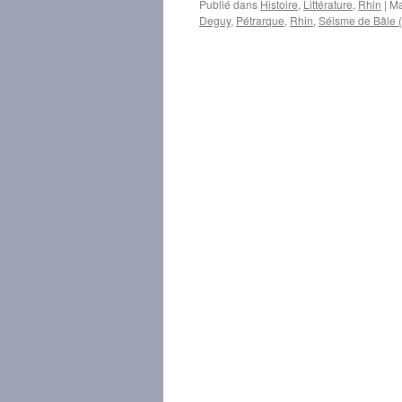
Publié dans
Histoire
,
Littérature
,
Rhin
|
Ma
Deguy
,
Pétrarque
,
Rhin
,
Séisme de Bâle 