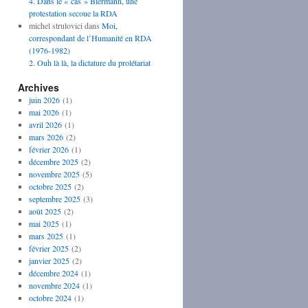
4. Dans le « cas » Biermann, une
protestation secoue la RDA
michel strulovici
dans
Moi,
correspondant de l’Humanité en RDA
(1976-1982)
2. Ouh là là, la dictature du prolétariat
Archives
juin 2026
(1)
mai 2026
(1)
avril 2026
(1)
mars 2026
(2)
février 2026
(1)
décembre 2025
(2)
novembre 2025
(5)
octobre 2025
(2)
septembre 2025
(3)
août 2025
(2)
mai 2025
(1)
mars 2025
(1)
février 2025
(2)
janvier 2025
(2)
décembre 2024
(1)
novembre 2024
(1)
octobre 2024
(1)