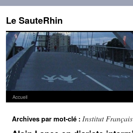
Aller
au
Le SauteRhin
contenu
Accueil
Institut Français
Archives par mot-clé :