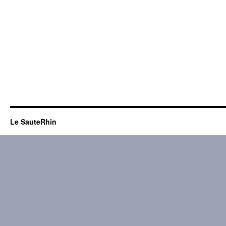
Le SauteRhin