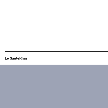
Le SauteRhin