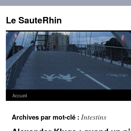
Aller
au
Le SauteRhin
contenu
Accueil
Intestins
Archives par mot-clé :