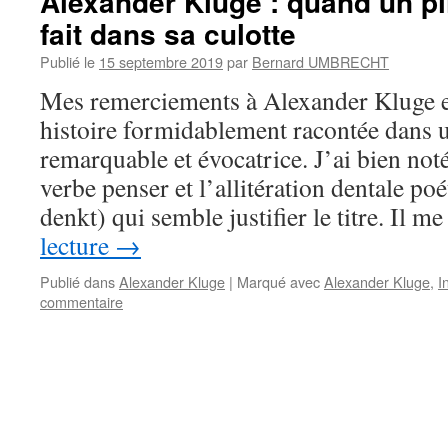
Alexander Kluge : quand un pi
fait dans sa culotte
Publié le
15 septembre 2019
par
Bernard UMBRECHT
Mes remerciements à Alexander Kluge e
histoire formidablement racontée dans 
remarquable et évocatrice. J’ai bien noté
verbe penser et l’allitération dentale p
denkt) qui semble justifier le titre. Il 
lecture
→
Publié dans
Alexander Kluge
|
Marqué avec
Alexander Kluge
,
I
commentaire