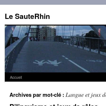
Aller
au
Le SauteRhin
contenu
Accueil
Langue et jeux d
Archives par mot-clé :