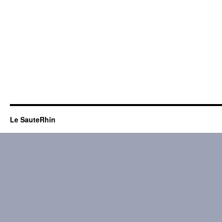
Le SauteRhin