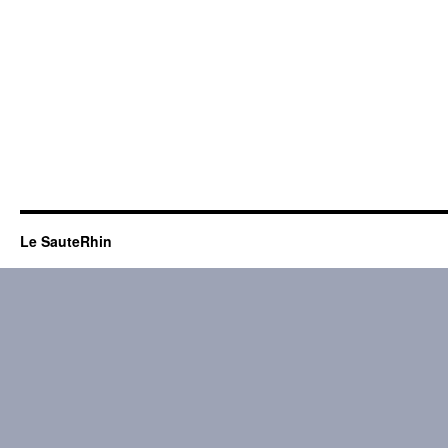
Le SauteRhin