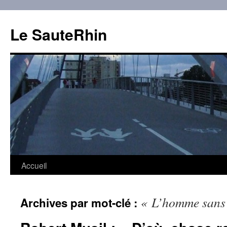
Aller
au
Le SauteRhin
contenu
Accueil
« L’homme sans 
Archives par mot-clé :