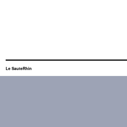
Le SauteRhin