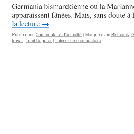
Germania bismarckienne ou la Marianne
apparaissent fânées. Mais, sans doute à
la lecture
→
Publié dans
Commentaire d'actualité
|
Marqué avec
Bismarck
,
G
travail
,
Tomi Ungerer
|
Laisser un commentaire