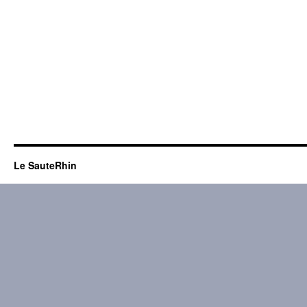
Le SauteRhin