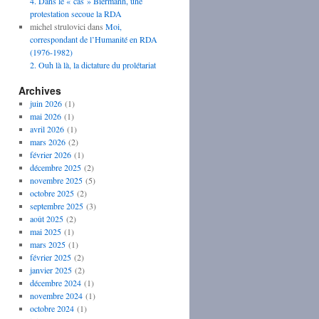
4. Dans le « cas » Biermann, une
protestation secoue la RDA
michel strulovici
dans
Moi,
correspondant de l’Humanité en RDA
(1976-1982)
2. Ouh là là, la dictature du prolétariat
Archives
juin 2026
(1)
mai 2026
(1)
avril 2026
(1)
mars 2026
(2)
février 2026
(1)
décembre 2025
(2)
novembre 2025
(5)
octobre 2025
(2)
septembre 2025
(3)
août 2025
(2)
mai 2025
(1)
mars 2025
(1)
février 2025
(2)
janvier 2025
(2)
décembre 2024
(1)
novembre 2024
(1)
octobre 2024
(1)