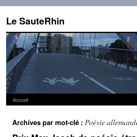
Aller
au
Le SauteRhin
contenu
Accueil
Poésie allemand
Archives par mot-clé :