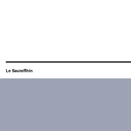
Le SauteRhin