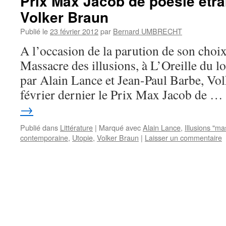
Prix Max Jacob de poésie étr
Volker Braun
Publié le
23 février 2012
par
Bernard UMBRECHT
A l’occasion de la parution de son choi
Massacre des illusions, à L’Oreille du lo
par Alain Lance et Jean-Paul Barbe, Vol
février dernier le Prix Max Jacob de …
→
Publié dans
Littérature
|
Marqué avec
Alain Lance
,
Illusions "m
contemporaine
,
Utopie
,
Volker Braun
|
Laisser un commentaire