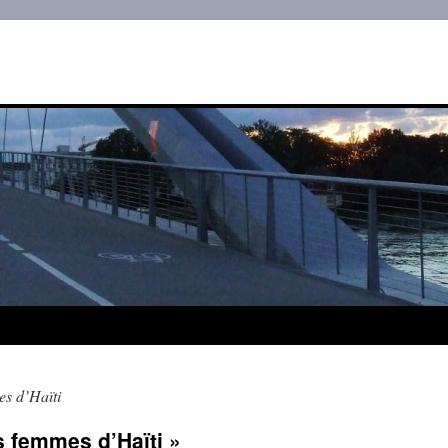
es d’Haïti
s femmes d’Haïti »