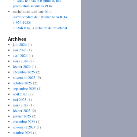
4. Dans le « cas » Biermann, une
protestation secoue la RDA
michel strulovici
dans
Moi,
correspondant de l’Humanité en RDA
(1976-1982)
2. Ouh là là, la dictature du prolétariat
Archives
juin 2026
(1)
mai 2026
(1)
avril 2026
(1)
mars 2026
(2)
février 2026
(1)
décembre 2025
(2)
novembre 2025
(5)
octobre 2025
(2)
septembre 2025
(3)
août 2025
(2)
mai 2025
(1)
mars 2025
(1)
février 2025
(2)
janvier 2025
(2)
décembre 2024
(1)
novembre 2024
(1)
octobre 2024
(1)