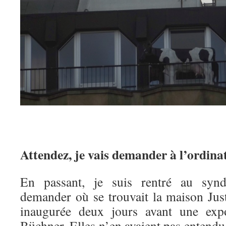
Attendez, je vais demander à l’ordina
En passant, je suis rentré au syndi
demander où se trouvait la maison Just
inaugurée deux jours avant une expo
Büchner. Elles n’en avaient pas entendu 