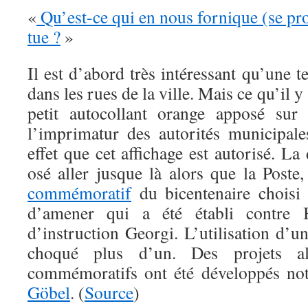
«
Qu’est-ce qui en nous fornique (se pros
tue ?
»
Il est d’abord très intéressant qu’une t
dans les rues de la ville. Mais ce qu’il y 
petit autocollant orange apposé sur l
l’imprimatur des autorités municipale
effet que cet affichage est autorisé. L
osé aller jusque là alors que la Poste
commémoratif
du bicentenaire choisi
d’amener qui a été établi contre 
d’instruction Georgi. L’utilisation d’un
choqué plus d’un. Des projets alt
commémoratifs ont été développés n
Göbel
. (
Source
)