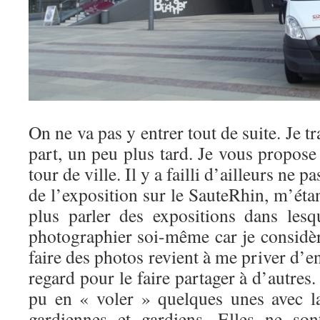
On ne va pas y entrer tout de suite. Je tr
part, un peu plus tard. Je vous propose
tour de ville. Il y a failli d’ailleurs ne pa
de l’exposition sur le SauteRhin, m’étan
plus parler des expositions dans les
photographier soi-même car je considèr
faire des photos revient à me priver d’
regard pour le faire partager à d’autres
pu en « voler » quelques unes avec la
gardiennes et gardiens. Elles ne son