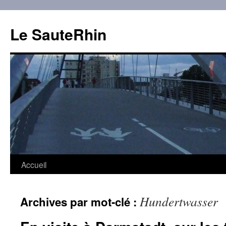
Aller
au
Le SauteRhin
contenu
Accueil
Hundertwasser
Archives par mot-clé :