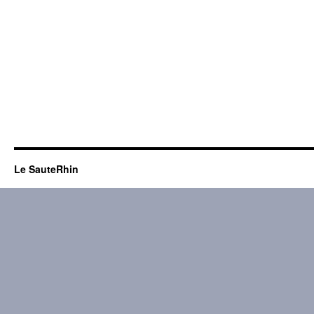
Le SauteRhin