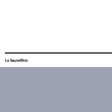
Le SauteRhin