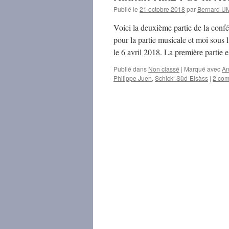
Publié le
21 octobre 2018
par
Bernard 
Voici la deuxième partie de la con
pour la partie musicale et moi sous 
le 6 avril 2018. La première partie
Publié dans
Non classé
|
Marqué avec
An
Philippe Juen
,
Schick‘ Süd-Elsàss
|
2 com