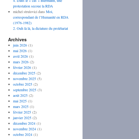
4. Dans le « cas » Biermann, une
protestation secoue la RDA
michel strulovici
dans
Moi,
correspondant de l’Humanité en RDA
(1976-1982)
2. Ouh là là, la dictature du prolétariat
Archives
juin 2026
(1)
mai 2026
(1)
avril 2026
(1)
mars 2026
(2)
février 2026
(1)
décembre 2025
(2)
novembre 2025
(5)
octobre 2025
(2)
septembre 2025
(3)
août 2025
(2)
mai 2025
(1)
mars 2025
(1)
février 2025
(2)
janvier 2025
(2)
décembre 2024
(1)
novembre 2024
(1)
octobre 2024
(1)