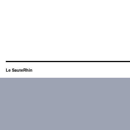
Le SauteRhin