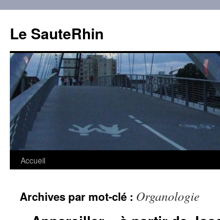
Aller
au
Le SauteRhin
contenu
Accueil
Organologie
Archives par mot-clé :