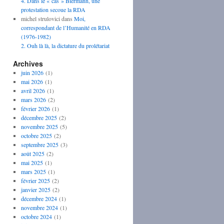
4. Dans le « cas » Biermann, une
protestation secoue la RDA
michel strulovici
dans
Moi,
correspondant de l’Humanité en RDA
(1976-1982)
2. Ouh là là, la dictature du prolétariat
Archives
juin 2026
(1)
mai 2026
(1)
avril 2026
(1)
mars 2026
(2)
février 2026
(1)
décembre 2025
(2)
novembre 2025
(5)
octobre 2025
(2)
septembre 2025
(3)
août 2025
(2)
mai 2025
(1)
mars 2025
(1)
février 2025
(2)
janvier 2025
(2)
décembre 2024
(1)
novembre 2024
(1)
octobre 2024
(1)