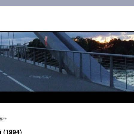
ffer
n (1994)