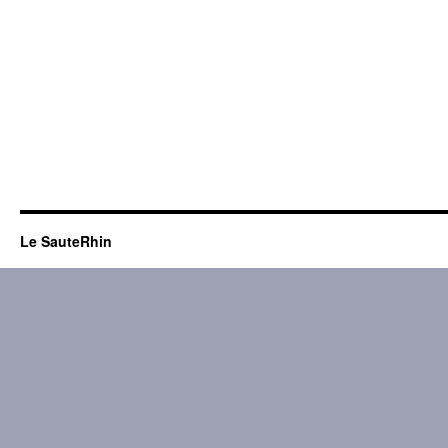
Le SauteRhin