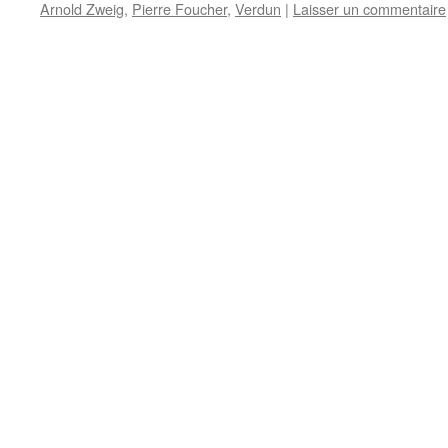
Arnold Zweig
,
Pierre Foucher
,
Verdun
|
Laisser un commentaire